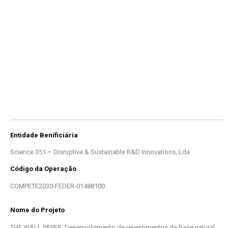
Entidade Benificiária
Science 351 – Disruptive & Sustainable R&D Innovations, Lda
Código da Operação
COMPETE2030-FEDER-01488100
Nome do Projeto
THE WALL PAPER: Desenvolvimento de revestimentos de base natural