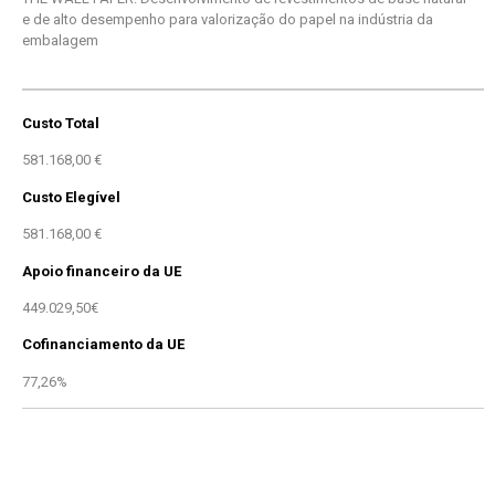
e de alto desempenho para valorização do papel na indústria da
embalagem
Custo Total
581.168,00 €
Custo Elegível
581.168,00 €
Apoio financeiro da UE
449.029,50€
Cofinanciamento da UE
77,26%