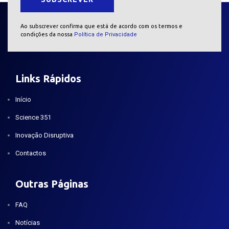
Ao subscrever confirma que está de acordo com os termos e
condições da nossa
Política de Privacidade
Links Rápidos
Início
Science 351
Inovação Disruptiva
Contactos
Outras Páginas
FAQ
Notícias