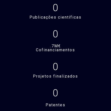
0
Publicações científicas
0
.7M€
Cofinanciamentos
0
Projetos finalizados
0
Patentes