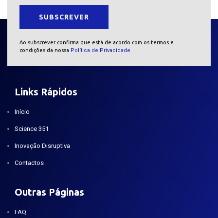
Ao subscrever confirma que está de acordo com os termos e
condições da nossa
Política de Privacidade
Links Rápidos
Início
Science 351
Inovação Disruptiva
Contactos
Outras Páginas
FAQ