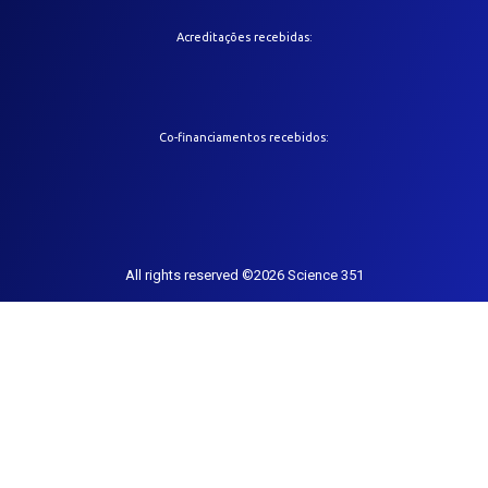
Acreditações recebidas:
Co-financiamentos recebidos:
All rights reserved ©2026 Science 351