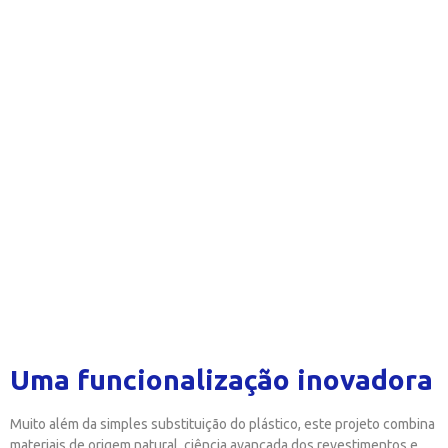
Uma funcionalização inovadora
Muito além da simples substituição do plástico, este projeto combina
materiais de origem natural, ciência avançada dos revestimentos e