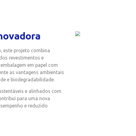
inovadora
o, este projeto combina
 dos revestimentos e
 de embalagem em papel com
nte as vantagens ambientais
dade e biodegradabilidade.
ustentáveis e alinhados com
contribui para uma nova
esempenho e reduzido