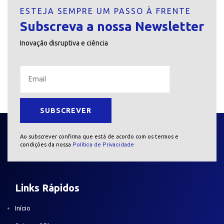
ESTEJA SEMPRE UM PASSO À FRENTE
Subscreva a nossa Newsletter
Inovação disruptiva e ciência
Ao subscrever confirma que está de acordo com os termos e
condições da nossa
Política de Privacidade
Links Rápidos
Início