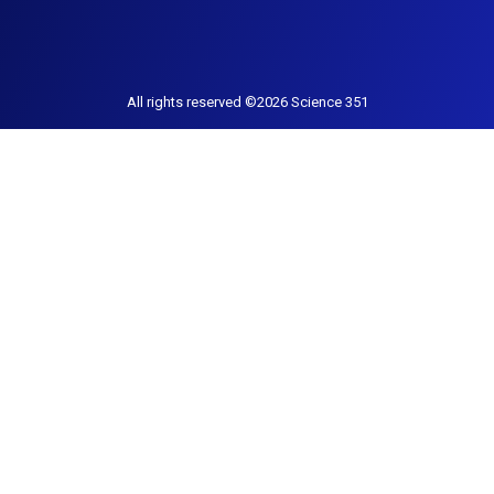
All rights reserved ©2026 Science 351